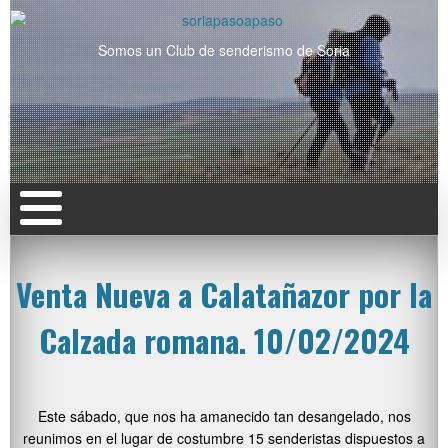
Somos un Club de senderismo de Soria
Venta Nueva a Calatañazor por la
Calzada romana. 10/02/2024
Este sábado, que nos ha amanecido tan desangelado, nos
reunimos en el lugar de costumbre 15 senderistas dispuestos a