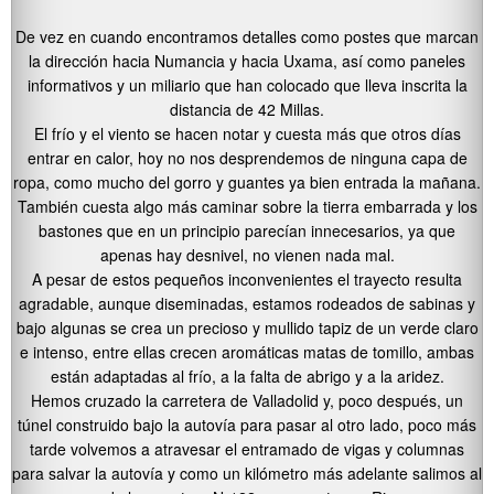
De vez en cuando encontramos detalles como postes que marcan
la dirección hacia Numancia y hacia Uxama, así como paneles
informativos y un miliario que han colocado que lleva inscrita la
distancia de 42 Millas.
El frío y el viento se hacen notar y cuesta más que otros días
entrar en calor, hoy no nos desprendemos de ninguna capa de
ropa, como mucho del gorro y guantes ya bien entrada la mañana.
También cuesta algo más caminar sobre la tierra embarrada y los
bastones que en un principio parecían innecesarios, ya que
apenas hay desnivel, no vienen nada mal.
A pesar de estos pequeños inconvenientes el trayecto resulta
agradable, aunque diseminadas, estamos rodeados de sabinas y
bajo algunas se crea un precioso y mullido tapiz de un verde claro
e intenso, entre ellas crecen aromáticas matas de tomillo, ambas
están adaptadas al frío, a la falta de abrigo y a la aridez.
Hemos cruzado la carretera de Valladolid y, poco después, un
túnel construido bajo la autovía para pasar al otro lado, poco más
tarde volvemos a atravesar el entramado de vigas y columnas
para salvar la autovía y como un kilómetro más adelante salimos al