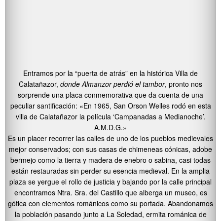
Entramos por la “puerta de atrás” en la histórica Villa de
Calatañazor,
donde Almanzor perdió el tambor
, pronto nos
sorprende una placa conmemorativa que da cuenta de una
peculiar santificación: «En 1965, San Orson Welles rodó en esta
villa de Calatañazor la película ‘Campanadas a Medianoche’.
A.M.D.G.»
Es un placer recorrer las calles de uno de los pueblos medievales
mejor conservados; con sus casas de chimeneas cónicas, adobe
bermejo como la tierra y madera de enebro o sabina, casi todas
están restauradas sin perder su esencia medieval. En la amplia
plaza se yergue el rollo de justicia y bajando por la calle principal
encontramos Ntra. Sra. del Castillo que alberga un museo, es
gótica con elementos románicos como su portada. Abandonamos
la población pasando junto a La Soledad, ermita románica de