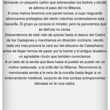
formando un pequeño cañón que sobrevuelan los buitres y donde
se adivina el paso del río Milanos.
A unos metros tenemos una pared rocosa, a cuyo resguardo
almorzamos protegidos del viento mientras contemplamos esta
maravilla. El grupo ya conocía el mirador, pero la panorámica que
se disfruta no cansa.
Descendemos de este nido de azores hasta el desvío del Castro
de los Castejones y marchamos en dirección contraria, viendo
cada vez más próxima la cara sur del altozano de Calatañazor,
antes de llegar hemos de pasar por la fuente y el antiguo lavadero,
un agradable rincón que también conocíamos.
A un lado de la senda que lleva hasta el pueblo se puede ver un
molino restaurado, a la orilla del río Milanos. Recorremos la
mencionada senda a la vera de la muralla hasta llegar a un
enterramiento medieval, conjunto de tres tumbas antropomorfas
labradas en la roca caliza.