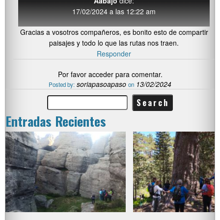
Aabajo
dice:
17/02/2024 a las 12:22 am
Gracias a vosotros compañeros, es bonito esto de compartir
paisajes y todo lo que las rutas nos traen.
Responder
Por favor acceder para comentar.
soriapasoapaso
13/02/2024
Posted by:
on
Entradas Recientes