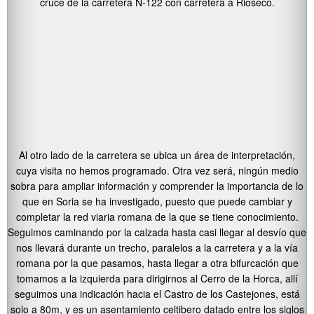
cruce de la carretera N-122 con carretera a Rioseco.
Al otro lado de la carretera se ubica un área de interpretación,
cuya visita no hemos programado. Otra vez será, ningún medio
sobra para ampliar información y comprender la importancia de lo
que en Soria se ha investigado, puesto que puede cambiar y
completar la red viaria romana de la que se tiene conocimiento.
Seguimos caminando por la calzada hasta casi llegar al desvío que
nos llevará durante un trecho, paralelos a la carretera y a la vía
romana por la que pasamos, hasta llegar a otra bifurcación que
tomamos a la izquierda para dirigirnos al Cerro de la Horca, allí
seguimos una indicación hacia el Castro de los Castejones, está
solo a 80m, y es un asentamiento celtibero datado entre los siglos