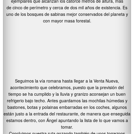
ejemplares que alcanzan los catorce metros de altura, más
de cinco de perímetro y cerca de dos mil años de existencia. Es
uno de los bosques de sabinas mejor conservados del planeta y
con mayor masa forestal.
Seguimos la vía romana hasta llegar a la Venta Nueva,
acontecimiento que celebramos, puesto que la previsión del
tiempo se ha cumplido y la lluvia y granizo aconsejan un buen
refrigerio bajo techo. Antes guardamos las mochilas húmedas y
bastones, botas y polainas embarradas en los coches, algunos
están justo a la entrada del restaurante, de manera que enseguida
estamos dentro, con Ángel apuntando la lista de lo que vamos a
tomar.
Concluimos nuestra ruta gozando también de unos torreznos