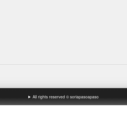
All rights reserved © soriapasoapaso