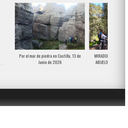
Por el mar de piedra en Castilla, 13 de
MIRADOR DE LA LAGU
Junio de 2026
ABUELOS DEL BOSQ