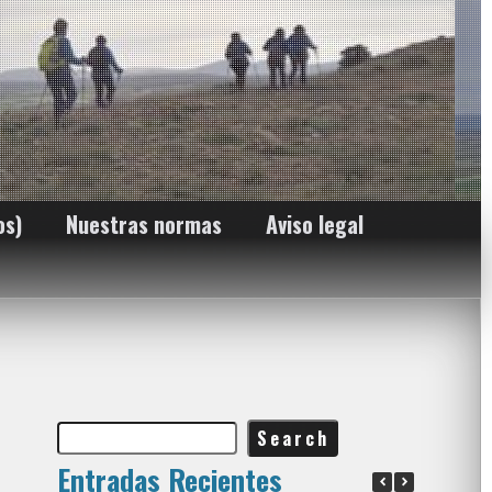
os)
Nuestras normas
Aviso legal
Entradas Recientes