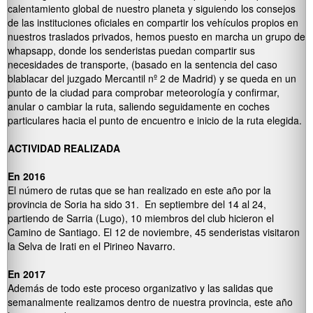
calentamiento global de nuestro planeta y siguiendo los consejos
de las instituciones oficiales en compartir los vehículos propios en
nuestros traslados privados, hemos puesto en marcha un grupo de
whapsapp, donde los senderistas puedan compartir sus
necesidades de transporte, (basado en la sentencia del caso
blablacar del juzgado Mercantil nº 2 de Madrid) y se queda en un
punto de la ciudad para comprobar meteorología y confirmar,
anular o cambiar la ruta, saliendo seguidamente en coches
particulares hacia el punto de encuentro e inicio de la ruta elegida.
ACTIVIDAD REALIZADA
En 2016
El número de rutas que se han realizado en este año por la
provincia de Soria ha sido 31. En septiembre del 14 al 24,
partiendo de Sarria (Lugo), 10 miembros del club hicieron el
Camino de Santiago. El 12 de noviembre, 45 senderistas visitaron
la Selva de Irati en el Pirineo Navarro.
En 2017
Además de todo este proceso organizativo y las salidas que
semanalmente realizamos dentro de nuestra provincia, este año