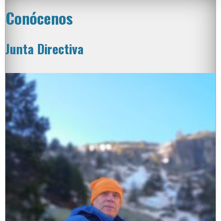
Conócenos
Junta Directiva