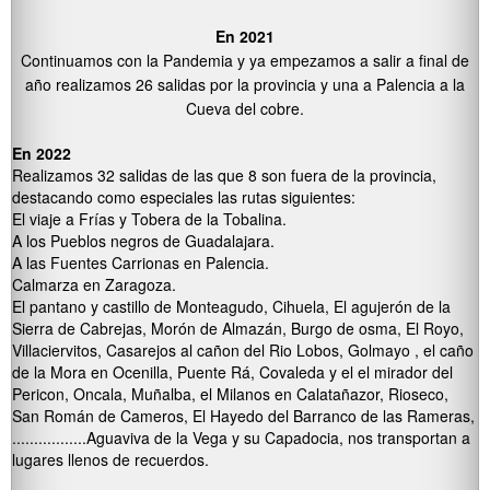
En 2021
Continuamos con la Pandemia y ya empezamos a salir a final de
año realizamos 26 salidas por la provincia y una a Palencia a la
Cueva del cobre.
En 2022
Realizamos 32 salidas de las que 8 son fuera de la provincia,
destacando como especiales las rutas siguientes:
El viaje a Frías y Tobera de la Tobalina.
A los Pueblos negros de Guadalajara.
A las Fuentes Carrionas en Palencia.
Calmarza en Zaragoza.
El pantano y castillo de Monteagudo, Cihuela, El agujerón de la
Sierra de Cabrejas, Morón de Almazán, Burgo de osma, El Royo,
Villaciervitos, Casarejos al cañon del Rio Lobos, Golmayo , el caño
de la Mora en Ocenilla, Puente Rá, Covaleda y el el mirador del
Pericon, Oncala, Muñalba, el Milanos en Calatañazor, Rioseco,
San Román de Cameros, El Hayedo del Barranco de las Rameras,
.................Aguaviva de la Vega y su Capadocia, nos transportan a
lugares llenos de recuerdos.