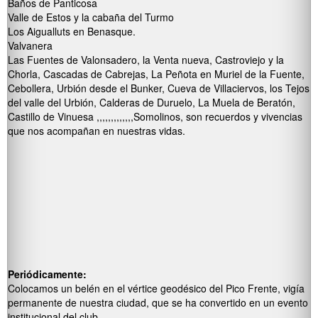
Baños de Panticosa
Valle de Estos y la cabaña del Turmo
Los Aigualluts en Benasque.
Valvanera
Las Fuentes de Valonsadero, la Venta nueva, Castroviejo y la
Chorla, Cascadas de Cabrejas, La Peñota en Muriel de la Fuente,
Cebollera, Urbión desde el Bunker, Cueva de Villaciervos, los Tejos
del valle del Urbión, Calderas de Duruelo, La Muela de Beratón,
Castillo de Vinuesa ,,,,,,,,,,,,,Somolinos, son recuerdos y vivencias
que nos acompañan en nuestras vidas.
Periódicamente
:
Colocamos un belén en el vértice geodésico del Pico Frente, vigía
permanente de nuestra ciudad, que se ha convertido en un evento
institucional del club.