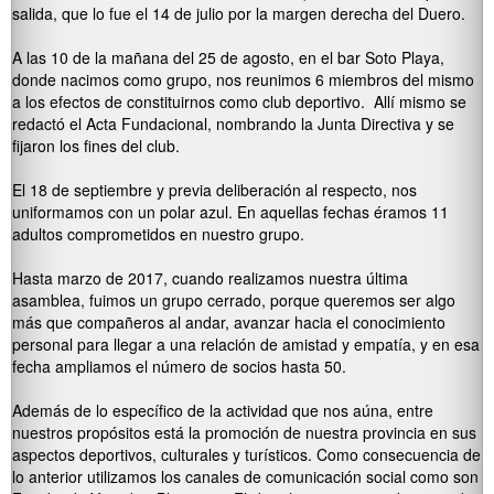
salida, que lo fue el 14 de julio por la margen derecha del Duero.
A las 10 de la mañana del 25 de agosto, en el bar Soto Playa,
donde nacimos como grupo, nos reunimos 6 miembros del mismo
a los efectos de constituirnos como club deportivo. Allí mismo se
redactó el Acta Fundacional, nombrando la Junta Directiva y se
fijaron los fines del club.
El 18 de septiembre y previa deliberación al respecto, nos
uniformamos con un polar azul. En aquellas fechas éramos 11
adultos comprometidos en nuestro grupo.
Hasta marzo de 2017, cuando realizamos nuestra última
asamblea, fuimos un grupo cerrado, porque queremos ser algo
más que compañeros al andar, avanzar hacia el conocimiento
personal para llegar a una relación de amistad y empatía, y en esa
fecha ampliamos el número de socios hasta 50.
Además de lo específico de la actividad que nos aúna, entre
nuestros propósitos está la promoción de nuestra provincia en sus
aspectos deportivos, culturales y turísticos. Como consecuencia de
lo anterior utilizamos los canales de comunicación social como son