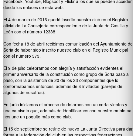
Facebook, Youtube, Blogspot y Flickr a los que se pueden acceder
desde los enlaces de esta web.
El 4 de marzo de 2016 quedó inscrito nuestro club en el Registro
oficial de La Consejería correspondiente de la Junta de Castilla y
León con el número 12338
Con fecha 18 de abril recibimos comunicación del Ayuntamiento de
Soria de haber sido inscrito nuestro club en el Registro Municipal
con el número 373.
El 9 de julio celebramos con alegría y satisfacción evidentes el
primer aniversario de la constitución como grupo de Soria paso a
paso, con la asistencia de 20 de los 23 componentes que lo
conformábamos entonces, además de 4 invitados (parejas de
algunos de nosotros).
En junio iniciamos el proceso de dotarnos con un corta-vientos y
una camiseta que, además de identificarnos con nuestro emblema,
nos une un poquito más como club.
El 15 de septiembre se reúne de nuevo La Junta Directiva para dar
forma a la federación del club en las respectivas federaciones