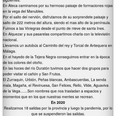
siguientes:
En Ateca caminamos por su hermoso paisaje de formaciones rojas
en la vega del Manubles.
Por el salto del nervión, disfrutamos de su sorprendete paisaje y
salto de 222 metros del altura, siendo el mas alto de la península.
Fuimos a las Viniegras desde el punto de nieve de santa Ines.
En Alquezar y sus pasarelas compartimos charla con la televisión
nacional.
Llevamos un autobús al Caminito del rey y Torcal de Antequera en
Málaga.
En el hayedo de la Tejera Negra conseguimos entrar en la época
de los colores del otoño.
En las hoces del río Duratón tuvimos que hacer dos grupos para
poder visitar el cañón y San Frutos.
El Zurraquin, Urbión, Peñas blancas, Ambascuerdas, La senda
mala, Magaña, el Revinuesa, San Felices, Rello, Vilde, Aguaviva
de la Vega.......Son nombres que nos trasladan a espacios y
momentos que en los que nuestras mentes se recrean.
En 2020
Realizamos 18 salidas por la provincia y luego la pandemia, por lo
que se suspendieron las salidas.