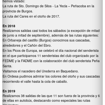
hemos vistado:
La ruta de Sto. Domingo de Silos - La Yecla – Peñacoba en la
provincia de Burgos.
La ruta del Cares en el otoño de 2017.
En 2018
Realizamos salidas casi todos los sábados (a excepción de mitad
de junio a mitad de septiembre), además de las rutas siguientes:
En Orbaneja del castillo (Burgos) conocimos sus cascadas,
alrededores y el Cañón del Ebro.
En los Picos de Europa, se celebró el día nacional del senderista
en el que participamos 11 senderistas del club organizado por la
FEDME y la FADME con la colaboración del club senderista Peña
Santa.
Visitamos el nacedero del Urederra en Baquedano.
En Ordesa pudimos admirar los colores del otoño y sus cascadas
recorriendo el valle hasta la cola de caballo.
En 2019
Realizamos 38 salidas de las que 11 son fuera de la provincia y 6
de ellas en autobús, destacando como especiales las rutas