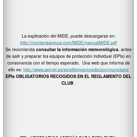
La explicación del MIDE, puede descargarse en:
http://montanasegura.com/MIDE/manualMIDE.pdf
Se recomienda
consultar la información meteorológica
, antes
de salir y preparar los equipos de protección individual (EPIs) en
consonancia con el tiempo esperado. Una web que informa de
ello es:
http://www.aemet.es/es/eltiempo/prediccion/municipios
EPIs OBLIGATORIOS RECOGIDOS EN EL REGLAMENTO DEL
CLUB
.