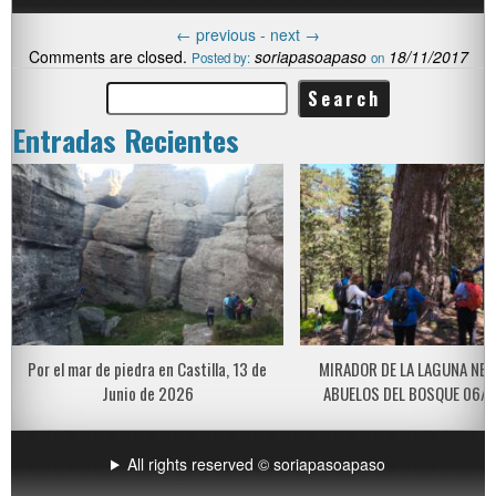
←
previous -
next
→
Comments are closed.
soriapasoapaso
18/11/2017
Posted by:
on
Entradas Recientes
Por el mar de piedra en Castilla, 13 de
MIRADOR DE LA LAGUNA NEG
Junio de 2026
ABUELOS DEL BOSQUE 06/
All rights reserved © soriapasoapaso