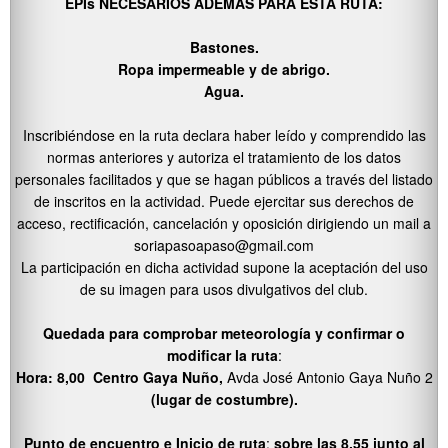
EPIs NECESARIOS ADEMÁS PARA ESTA RUTA:
Bastones.
Ropa impermeable y de abrigo.
Agua.
Inscribiéndose en la ruta declara haber leído y comprendido las
normas anteriores y autoriza el tratamiento de los datos
personales facilitados y que se hagan públicos a través del listado
de inscritos en la actividad. Puede ejercitar sus derechos de
acceso, rectificación, cancelación y oposición dirigiendo un mail a
soriapasoapaso@gmail.com
La participación en dicha actividad supone la aceptación del uso
de su imagen para usos divulgativos del club.
Quedada para comprobar meteorología y confirmar o
modificar la ruta
:
Hora: 8,00 Centro Gaya Nuño,
Avda José Antonio Gaya Nuño 2
(lugar de costumbre).
Punto de encuentro e Inicio de ruta
:
sobre las 8,55 junto al