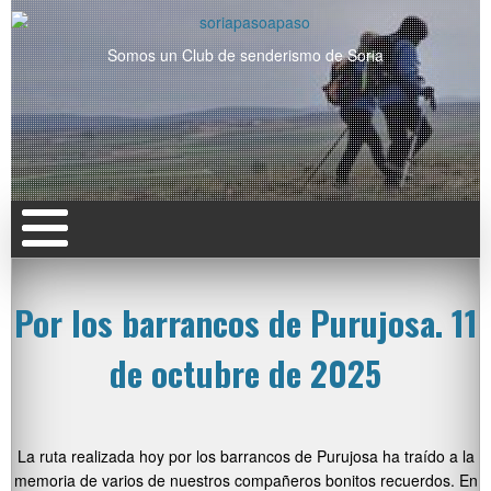
Somos un Club de senderismo de Soria
Por los barrancos de Purujosa. 11
de octubre de 2025
La ruta realizada hoy por los barrancos de Purujosa ha traído a la
memoria de varios de nuestros compañeros bonitos recuerdos. En