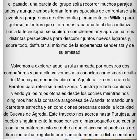
el pasado, una pareja del grupo solía recorrer muchos parajes
juntos y aunque ambos tenían formas opuestas de enfrentarse a la
aventura porque uno de ellos confía plenamente en Wikiloc para
guiarse, mientras que el otro mostraba una total desconfianza
hacia la tecnología, se supieron complementar y aprovechar sus
distintas perspectivas para descubrir juntos nuevos lugares y,
sobre todo, disfrutar al máximo de la experiencia senderista y de
su amistad.
Volvemos a explorar aquella ruta marcada por nuestros dos
compañeros y para ello volvemos a la conocida como «cara oculta
del Moncayo», denominación que Agnelo utilizó en la ruta de
Beratón para referirse a esta zona. Nuestra jornada comienza
viendo ya los rojos otoñales desde los coches mientras nos
dirigimos hacia la comarca aragonesa de Aranda, tomando una
carretera estrecha y en condiciones precarias desde la localidad
de Cuevas de Ágreda. Este trayecto nos acerca hasta Purujosa, un
pueblo singularmente famoso por ser el más pequeño que cuenta
con un semáforo y esto se debe a que el acceso al pueblo es de
dirección única, regulado precisamente mediante dicho semáforo.