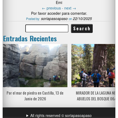
Emi
←
previous -
next
→
Por favor acceder para comentar.
soriapasoapaso
22/10/2025
Posted by:
on
Entradas Recientes
Por el mar de piedra en Castilla, 13 de
MIRADOR DE LA LAGUNA NEG
Junio de 2026
ABUELOS DEL BOSQUE 06/
All rights reserved © soriapasoapaso