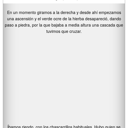
En un momento giramos a la derecha y desde ahí empezamos
una ascensión y el verde ocre de la hierba desapareció, dando
paso a piedra, por la que bajaba a media altura una cascada que
tuvimos que cruzar.
Íbamos riendo, con los chascarrillos habituales. Hubo quien se