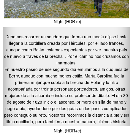
Night (HDR+e)
Debemos recorrer un sendero que forma una media elipse hasta
llegar a la cordillera creada por Hércules, por el lado francés,
aunque como Rolán, estamos expectantes por ver nuestro país
de nuevo a través de la brecha . Por el camino nos cruzamos con
marmotas.
En nuestro paseo de ese segundo día emulamos a la duquesa de
Berry, aunque con mucho menos estilo. María Carolina fue la
primera mujer que subió a la brecha de Rolan y lo hizo
acompañada por treinta personas: porteadores, amigos, otras
mujeres de alta alcurnia e incluso su profesor de dibujo. El día 30
de agosto de 1828 inició el ascenso, primero en silla de mano y
luego a pie, ayudándose por dos guías en los pasos complicados,
pero consiguió su reto. Nosotros recorrimos la distancia a pie y sin
título nobiliario, pero también a nuestra manera, hicimos historia.
Night (HDR+e)