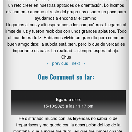
un reto creer en nuestras aptitudes de orientación. Lo hicimos
divinamente aunque el resto del grupo nos esperó un poco para
ayudarnos a encontrar el camino.
Llegamos al bus y allí esperamos a los compañeros. Llegaron al
límite de luz y fueron recibidos con unos grandes aplausos. Todo
el mundo era feliz. Habíamos vivido un gran día pero como un
buen amigo dice: la subida está bien, pero lo que de verdad es
importante es bajar. La realidad… siempre espera abajo.
Chus
←
previous -
next
→
One Comment so far:
Egarcia
dice:
15/10/2025 a las 11:17 pm
He disfrutado mucho con las leyendas no sabía lo del
treparriscos y me quedo con la descripción del top de la
montaña, que aunque fue duro, leo que fue impresionante.