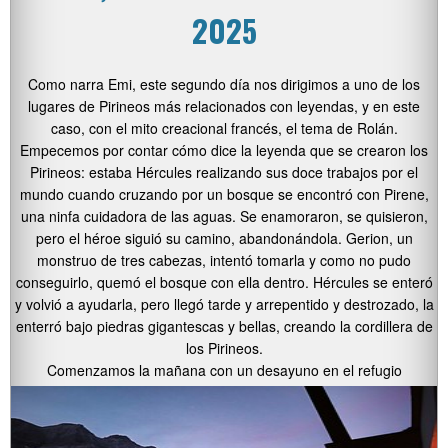
2025
Como narra Emi, este segundo día nos dirigimos a uno de los
lugares de Pirineos más relacionados con leyendas, y en este
caso, con el mito creacional francés, el tema de Rolán.
Empecemos por contar cómo dice la leyenda que se crearon los
Pirineos: estaba Hércules realizando sus doce trabajos por el
mundo cuando cruzando por un bosque se encontró con Pirene,
una ninfa cuidadora de las aguas. Se enamoraron, se quisieron,
pero el héroe siguió su camino, abandonándola. Gerion, un
monstruo de tres cabezas, intentó tomarla y como no pudo
conseguirlo, quemó el bosque con ella dentro. Hércules se enteró
y volvió a ayudarla, pero llegó tarde y arrepentido y destrozado, la
enterró bajo piedras gigantescas y bellas, creando la cordillera de
los Pirineos.
Comenzamos la mañana con un desayuno en el refugio