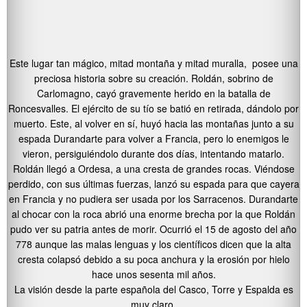
Este lugar tan mágico, mitad montaña y mitad muralla, posee una
preciosa historia sobre su creación. Roldán, sobrino de
Carlomagno, cayó gravemente herido en la batalla de
Roncesvalles. El ejército de su tío se batió en retirada, dándolo por
muerto. Este, al volver en sí, huyó hacia las montañas junto a su
espada Durandarte para volver a Francia, pero lo enemigos le
vieron, persiguiéndolo durante dos días, intentando matarlo.
Roldán llegó a Ordesa, a una cresta de grandes rocas. Viéndose
perdido, con sus últimas fuerzas, lanzó su espada para que cayera
en Francia y no pudiera ser usada por los Sarracenos. Durandarte
al chocar con la roca abrió una enorme brecha por la que Roldán
pudo ver su patria antes de morir. Ocurrió el 15 de agosto del año
778 aunque las malas lenguas y los científicos dicen que la alta
cresta colapsó debido a su poca anchura y la erosión por hielo
hace unos sesenta mil años.
La visión desde la parte española del Casco, Torre y Espalda es
muy claro.