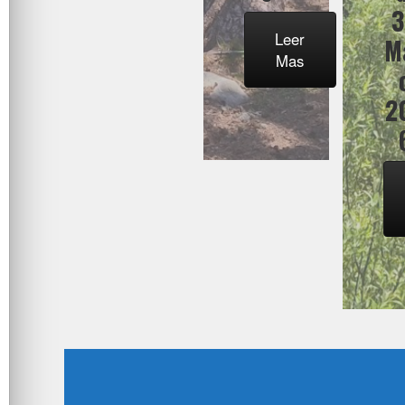
Leer
M
Mas
2