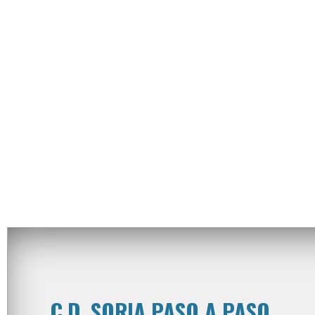
C.D. SORIA PASO A PASO