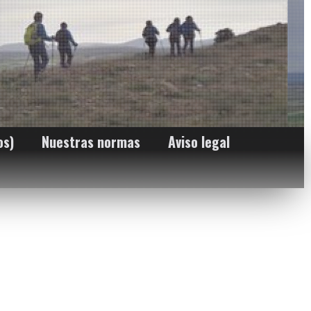
os)
Nuestras normas
Aviso legal