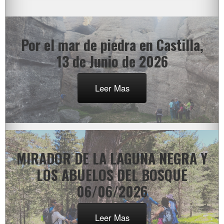
Por el mar de piedra en Castilla,
13 de Junio de 2026
Leer Mas
MIRADOR DE LA LAGUNA NEGRA Y
LOS ABUELOS DEL BOSQUE
06/06/2026
Leer Mas