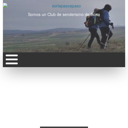
Somos un Club de senderismo de Soria