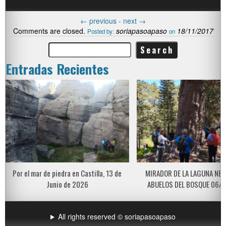
←
previous -
next
→
Comments are closed.
soriapasoapaso
18/11/2017
Posted by:
on
Entradas Recientes
Por el mar de piedra en Castilla, 13 de
MIRADOR DE LA LAGUNA NEG
Junio de 2026
ABUELOS DEL BOSQUE 06/
All rights reserved © soriapasoapaso