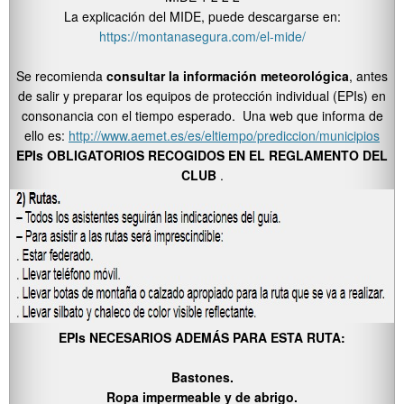
La explicación del MIDE, puede descargarse en:
https://montanasegura.com/el-mide/
Se recomienda
consultar la información meteorológica
, antes
de salir y preparar los equipos de protección individual (EPIs) en
consonancia con el tiempo esperado. Una web que informa de
ello es:
http://www.aemet.es/es/eltiempo/prediccion/municipios
EPIs OBLIGATORIOS RECOGIDOS EN EL REGLAMENTO DEL
CLUB
.
EPIs NECESARIOS ADEMÁS PARA ESTA RUTA:
Bastones.
Ropa impermeable y de abrigo.