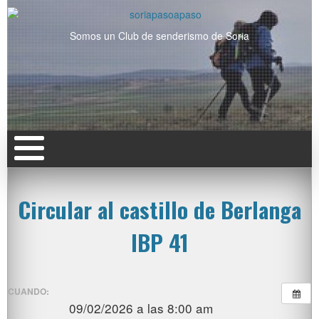
Somos un Club de senderismo de Soria
Circular al castillo de Berlanga
IBP 41
CUANDO:
09/02/2026 a las 8:00 am