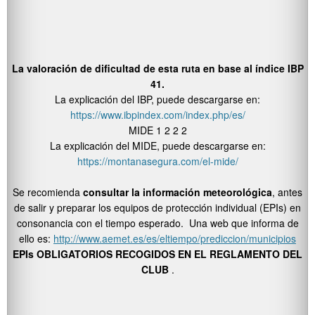
La valoración de dificultad de esta ruta en base al índice IBP
41.
La explicación del IBP, puede descargarse en:
https://www.ibpindex.com/index.php/es/
MIDE 1 2 2 2
La explicación del MIDE, puede descargarse en:
https://montanasegura.com/el-mide/
Se recomienda
consultar la información meteorológica
, antes
de salir y preparar los equipos de protección individual (EPIs) en
consonancia con el tiempo esperado. Una web que informa de
ello es:
http://www.aemet.es/es/eltiempo/prediccion/municipios
EPIs OBLIGATORIOS RECOGIDOS EN EL REGLAMENTO DEL
CLUB
.