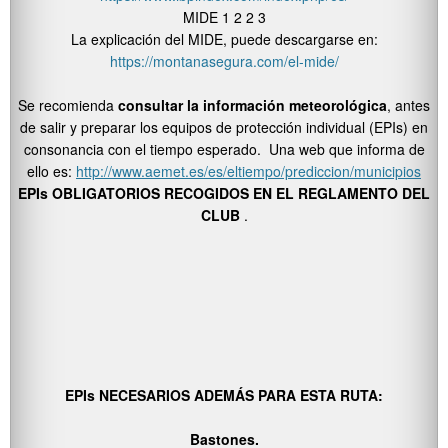
MIDE 1 2 2 3
La explicación del MIDE, puede descargarse en:
https://montanasegura.com/el-mide/
Se recomienda
consultar la información meteorológica
, antes
de salir y preparar los equipos de protección individual (EPIs) en
consonancia con el tiempo esperado. Una web que informa de
ello es:
http://www.aemet.es/es/eltiempo/prediccion/municipios
EPIs OBLIGATORIOS RECOGIDOS EN EL REGLAMENTO DEL
CLUB
.
EPIs NECESARIOS ADEMÁS PARA ESTA RUTA:
Bastones.