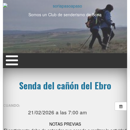
Somos un Club de senderismo de Soria
Senda del cañón del Ebro
CUANDO:
21/02/2026 a las 7:00 am
NOTAS PREVIAS