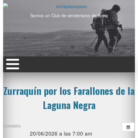
Somos un Club de senderismo de Soria
Zurraquín por los Farallones de la
Laguna Negra
CUANDO:
20/06/2026 a las 7:00 am