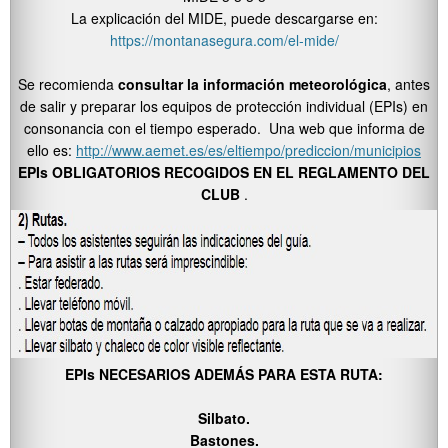
La explicación del MIDE, puede descargarse en:
https://montanasegura.com/el-mide/
Se recomienda
consultar la información meteorológica
, antes
de salir y preparar los equipos de protección individual (EPIs) en
consonancia con el tiempo esperado. Una web que informa de
ello es:
http://www.aemet.es/es/eltiempo/prediccion/municipios
EPIs OBLIGATORIOS RECOGIDOS EN EL REGLAMENTO DEL
CLUB
.
EPIs NECESARIOS ADEMÁS PARA ESTA RUTA:
Silbato.
Bastones.