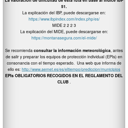
51.
La explicación del IBP, puede descargarse en:
https://www.ibpindex.com/index.php/es/
MIDE 2 2 2 3
La explicación del MIDE, puede descargarse en:
https://montanasegura.com/el-mide/
Se recomienda
consultar la información meteorológica
, antes
de salir y preparar los equipos de protección individual (EPIs) en
consonancia con el tiempo esperado. Una web que informa de
ello es:
http://www.aemet.es/es/eltiempo/prediccion/municipios
EPIs OBLIGATORIOS RECOGIDOS EN EL REGLAMENTO DEL
CLUB
.